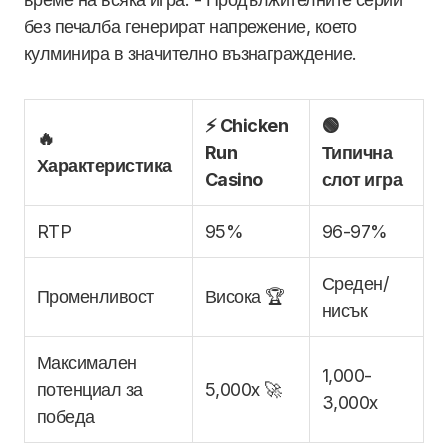
без печалба генерират напрежение, което
кулминира в значително възнаграждение.
⚡ Chicken
🟢
🔥
Run
Типична
Характеристика
Casino
слот игра
RTP
95%
96-97%
Среден/
Променливост
Висока 🏆
нисък
Максимален
1,000-
потенциал за
5,000x 🚀
3,000x
победа