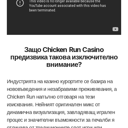
Защо Chicken Run Casino
предизвика такова изключително
внимание?
Индустрията на казино курортите се базира на
нововъведения и незабравими преживявания, а
Chicken Run напълно отговаря на тези
изисквания. Нейният оригинален микс от
динамична визуализация, завладяващ игрален
процес и значителни възможности за печалби я
отличава от традиционните слот игри или