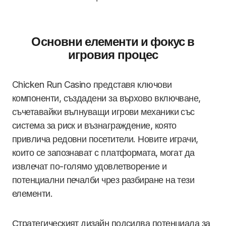
Основни елементи и фокус в
игровия процес
Chicken Run Casino представя ключови
компоненти, създадени за върхово включване,
съчетавайки вълнуващи игрови механики със
система за риск и възнаграждение, която
привлича редовни посетители. Новите играчи,
които се запознават с платформата, могат да
извлечат по-голямо удовлетворение и
потенциални печалби чрез разбиране на тези
елементи.
Стратегическият дизайн подсилва потенциала за