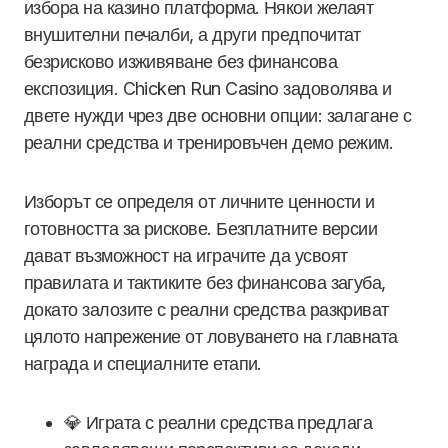
избора на казино платформа. Някои желаят
внушителни печалби, а други предпочитат
безрисково изживяване без финансова
експозиция. Chicken Run Casino задоволява и
двете нужди чрез две основни опции: залагане с
реални средства и тренировъчен демо режим.
Изборът се определя от личните ценности и
готовността за рискове. Безплатните версии
дават възможност на играчите да усвоят
правилата и тактиките без финансова загуба,
докато залозите с реални средства разкриват
цялото напрежение от ловуването на главната
награда и специалните етапи.
💎 Играта с реални средства предлага