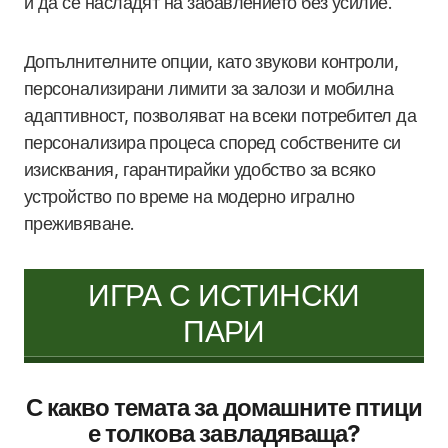
и да се насладят на забавлението без усилие.
Допълнителните опции, като звукови контроли,
персонализирани лимити за залози и мобилна
адаптивност, позволяват на всеки потребител да
персонализира процеса според собствените си
изисквания, гарантирайки удобство за всяко
устройство по време на модерно игрално
преживяване.
ИГРА С ИСТИНСКИ
ПАРИ
С какво темата за домашните птици
е толкова завладяваща?