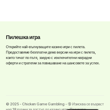
Пилешка игра
Открийте най-вълнуващите казино игри с пилета.
Предоставяме безплатни демо версии на игри с пилета,
които тичат по пътя, заедно с изключителни наградни
оферти и стратегии за повишаване на шансовете за успех.
©️ 2025 - Chicken Game Gambling - 🔞 Изисква се възраст
над 18 години за достъп до казино игри. Подкрепа: