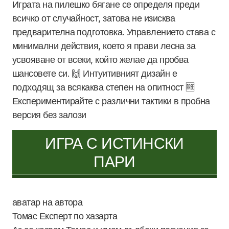
Играта на пилешко бягане се определя преди
всичко от случайност, затова не изисква
предварителна подготовка. Управлението става с
минимални действия, което я прави лесна за
усвояване от всеки, който желае да пробва
шансовете си. 🙌 Интуитивният дизайн е
подходящ за всякаква степен на опитност 🆓
Експериментирайте с различни тактики в пробна
версия без залози
ИГРА С ИСТИНСКИ
ПАРИ
Томас
Експерт по хазарта