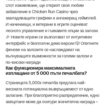
слот изживяване, ще открият своя любим
забавление в Chicken Run Casino чрез
завладяващите графики и ангажиращ геймплей.
И начинаещи, и ветерани в игрите оценяват
лесното управление и гъвкавите опции за залози.
🎉 Новите играчи се възползват от интуитивен
интерфейс и безплатни демо версии 🎲 Опитните
фенове на залозите се наслаждават на
вълнуващите възможности за големи залози и
по-високи награди
Как функционира максималната
изплащане от 5 000 пъти печалбата?
Страницата 5,000x печалба предлага най-
високата потенциална възвръщаемост от едно
залагане. При благоприятно разпределение, едно
завъртане може да осигури значителна награда –