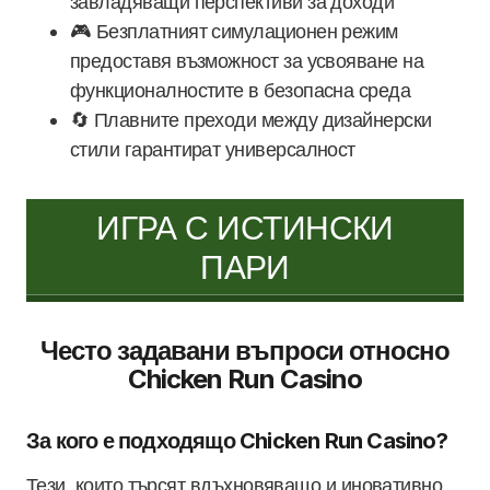
завладяващи перспективи за доходи
🎮 Безплатният симулационен режим
предоставя възможност за усвояване на
функционалностите в безопасна среда
🔄 Плавните преходи между дизайнерски
стили гарантират универсалност
ИГРА С ИСТИНСКИ
ПАРИ
Често задавани въпроси относно
Chicken Run Casino
За кого е подходящо Chicken Run Casino?
Тези, които търсят вдъхновяващо и иновативно