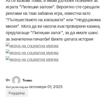
Аз се казвам Томас и имам дълбоки познания за
играта "Пилешки залози". Вероятно сте срещали
реклами на тази забавна игра, известна като
"Пътешествието на кокошката" или "Неудържима
мисия". Мога да ви насоча към проверени казина,
предлагащи "Пилешки залог", за да имате шанс
за значителни печалби! Вижте цялата история
От
Томас
октомври 01, 2025
Актуализиран
Poggiplay