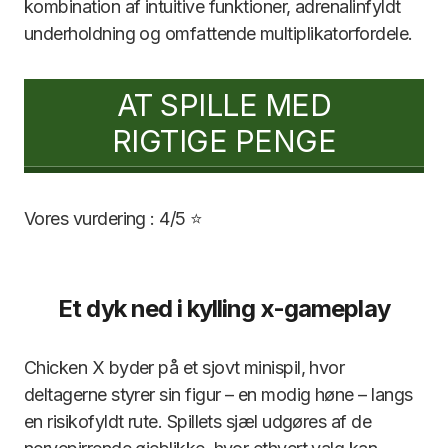
kombination af intuitive funktioner, adrenalinfyldt
underholdning og omfattende multiplikatorfordele.
AT SPILLE MED
RIGTIGE PENGE
Vores vurdering : 4/5 ⭐
Et dyk ned i kylling x-gameplay
Chicken X byder på et sjovt minispil, hvor
deltagerne styrer sin figur – en modig høne – langs
en risikofyldt rute. Spillets sjæl udgøres af de