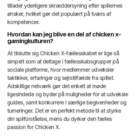
tillader yderligere skræddersyning efter spillernes
ønsker, hvilket gør det populært på tværs af
kompetencer.
Hvordan kan jeg blive en del af chicken x-
gamingkulturen?
At tilslutte sig Chicken X-fællesskabet er lige så
simpelt som at deltage i fællesskabsgrupper på
sociale platforme, hvor medlemmer udveksler
taktikker, erfaringer og sejrstilfælde fra spillet.
Adskillige netværk gør det enkelt at møde
ligesindede og byder på muligheder for at udveksle
guides, samt konkurrere i særlige begivenheder og
turneringer. Det er en perfekt metode til at styrke
din spilforståelse, mens du dyrker den fælles
passion for Chicken X.