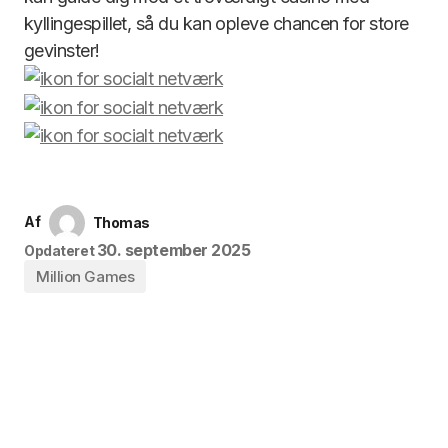
kyllingespillet, så du kan opleve chancen for store
gevinster!
Af
Thomas
30. september 2025
Opdateret
Million Games