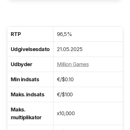
RTP
96,5%
Udgivelsesdato
21.05.2025
Udbyder
Million Games
Min indsats
€/$0.10
Maks. indsats
€/$100
Maks.
x10,000
multiplikator