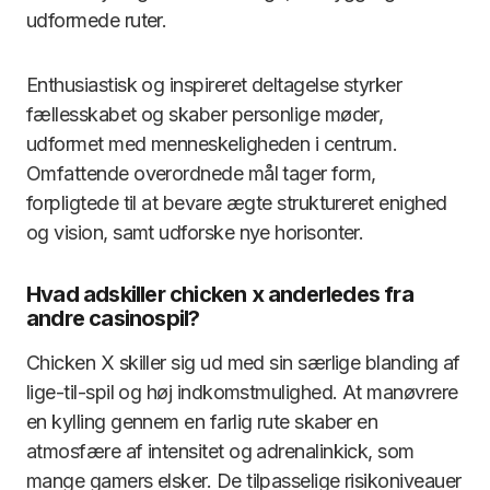
udformede ruter.
Enthusiastisk og inspireret deltagelse styrker
fællesskabet og skaber personlige møder,
udformet med menneskeligheden i centrum.
Omfattende overordnede mål tager form,
forpligtede til at bevare ægte struktureret enighed
og vision, samt udforske nye horisonter.
Hvad adskiller chicken x anderledes fra
andre casinospil?
Chicken X skiller sig ud med sin særlige blanding af
lige-til-spil og høj indkomstmulighed. At manøvrere
en kylling gennem en farlig rute skaber en
atmosfære af intensitet og adrenalinkick, som
mange gamers elsker. De tilpasselige risikoniveauer