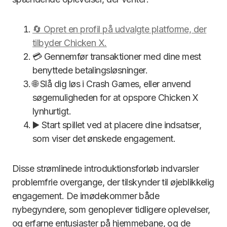
🔄 Opret en profil på udvalgte platforme, der
tilbyder Chicken X.
💳 Gennemfør transaktioner med dine mest
benyttede betalingsløsninger.
🌐 Slå dig løs i Crash Games, eller anvend
søgemuligheden for at opspore Chicken X
lynhurtigt.
▶️ Start spillet ved at placere dine indsatser,
som viser det ønskede engagement.
Disse strømlinede introduktionsforløb indvarsler
problemfrie overgange, der tilskynder til øjeblikkelig
engagement. De imødekommer både
nybegyndere, som genoplever tidligere oplevelser,
og erfarne entusiaster på hjemmebane, og de