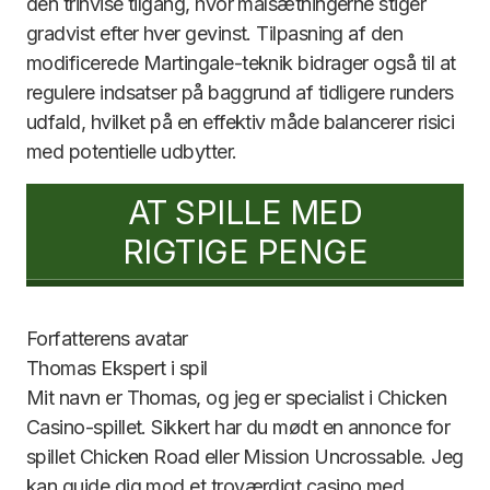
den trinvise tilgang, hvor målsætningerne stiger
gradvist efter hver gevinst. Tilpasning af den
modificerede Martingale-teknik bidrager også til at
regulere indsatser på baggrund af tidligere runders
udfald, hvilket på en effektiv måde balancerer risici
med potentielle udbytter.
AT SPILLE MED
RIGTIGE PENGE
Thomas
Ekspert i spil
Mit navn er Thomas, og jeg er specialist i Chicken
Casino-spillet. Sikkert har du mødt en annonce for
spillet Chicken Road eller Mission Uncrossable. Jeg
kan guide dig mod et troværdigt casino med