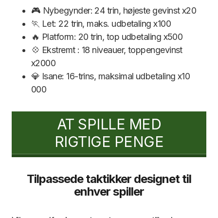
🎮 Nybegynder: 24 trin, højeste gevinst x20
🏃 Let: 22 trin, maks. udbetaling x100
🔥 Platform: 20 trin, top udbetaling x500
💠 Ekstremt : 18 niveauer, toppengevinst
x2000
💎 Isane: 16-trins, maksimal udbetaling x10
000
AT SPILLE MED
RIGTIGE PENGE
Tilpassede taktikker designet til
enhver spiller