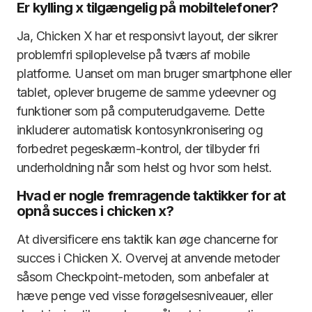
Er kylling x tilgængelig på mobiltelefoner?
Ja, Chicken X har et responsivt layout, der sikrer
problemfri spiloplevelse på tværs af mobile
platforme. Uanset om man bruger smartphone eller
tablet, oplever brugerne de samme ydeevner og
funktioner som på computerudgaverne. Dette
inkluderer automatisk kontosynkronisering og
forbedret pegeskærm-kontrol, der tilbyder fri
underholdning når som helst og hvor som helst.
Hvad er nogle fremragende taktikker for at
opnå succes i chicken x?
At diversificere ens taktik kan øge chancerne for
succes i Chicken X. Overvej at anvende metoder
såsom Checkpoint-metoden, som anbefaler at
hæve penge ved visse forøgelsesniveauer, eller