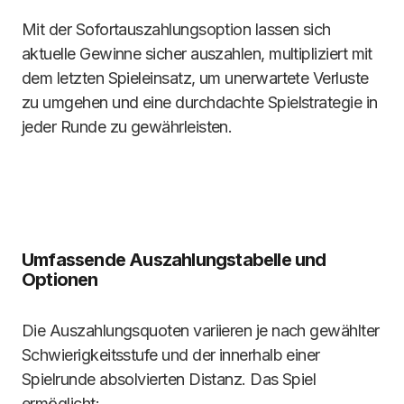
Mit der Sofortauszahlungsoption lassen sich
aktuelle Gewinne sicher auszahlen, multipliziert mit
dem letzten Spieleinsatz, um unerwartete Verluste
zu umgehen und eine durchdachte Spielstrategie in
jeder Runde zu gewährleisten.
Umfassende Auszahlungstabelle und
Optionen
Die Auszahlungsquoten variieren je nach gewählter
Schwierigkeitsstufe und der innerhalb einer
Spielrunde absolvierten Distanz. Das Spiel
ermöglicht: