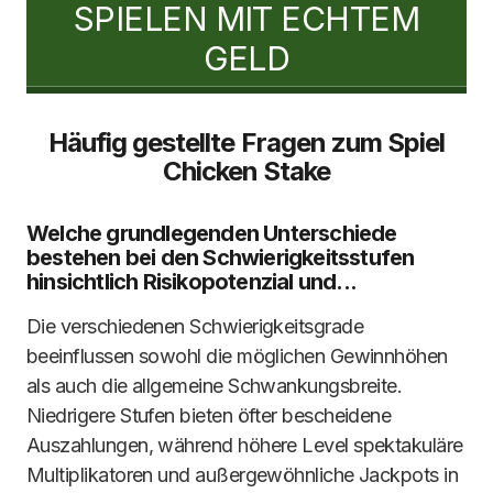
SPIELEN MIT ECHTEM
GELD
Häufig gestellte Fragen zum Spiel
Chicken Stake
Welche grundlegenden Unterschiede
bestehen bei den Schwierigkeitsstufen
hinsichtlich Risikopotenzial und...
Die verschiedenen Schwierigkeitsgrade
beeinflussen sowohl die möglichen Gewinnhöhen
als auch die allgemeine Schwankungsbreite.
Niedrigere Stufen bieten öfter bescheidene
Auszahlungen, während höhere Level spektakuläre
Multiplikatoren und außergewöhnliche Jackpots in