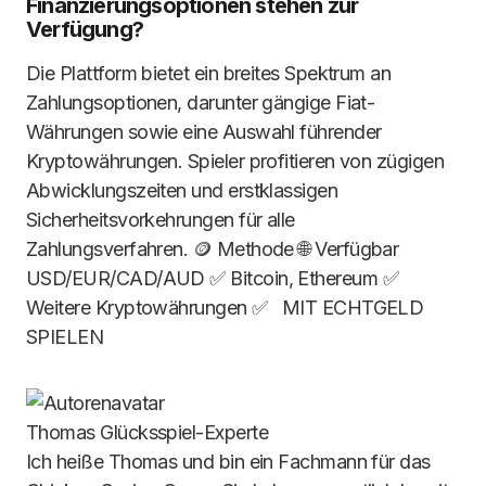
Finanzierungsoptionen stehen zur
Verfügung?
Die Plattform bietet ein breites Spektrum an
Zahlungsoptionen, darunter gängige Fiat-
Währungen sowie eine Auswahl führender
Kryptowährungen. Spieler profitieren von zügigen
Abwicklungszeiten und erstklassigen
Sicherheitsvorkehrungen für alle
Zahlungsverfahren. 🪙 Methode 🌐 Verfügbar
USD/EUR/CAD/AUD ✅ Bitcoin, Ethereum ✅
Weitere Kryptowährungen ✅ MIT ECHTGELD
SPIELEN
Thomas
Glücksspiel-Experte
Ich heiße Thomas und bin ein Fachmann für das