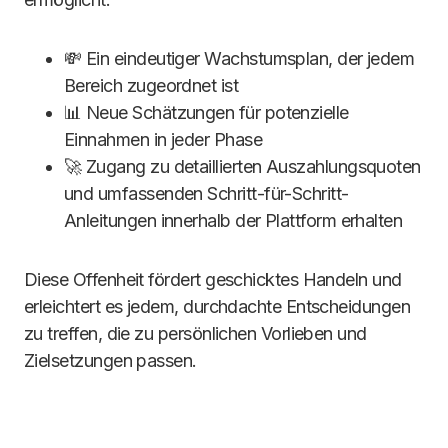
💸 Ein eindeutiger Wachstumsplan, der jedem
Bereich zugeordnet ist
📊 Neue Schätzungen für potenzielle
Einnahmen in jeder Phase
🚀 Zugang zu detaillierten Auszahlungsquoten
und umfassenden Schritt-für-Schritt-
Anleitungen innerhalb der Plattform erhalten
Diese Offenheit fördert geschicktes Handeln und
erleichtert es jedem, durchdachte Entscheidungen
zu treffen, die zu persönlichen Vorlieben und
Zielsetzungen passen.