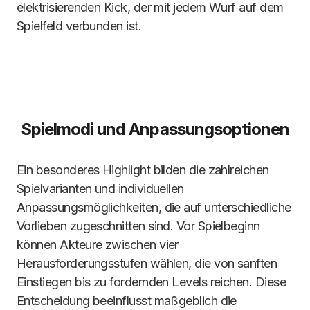
elektrisierenden Kick, der mit jedem Wurf auf dem
Spielfeld verbunden ist.
Spielmodi und Anpassungsoptionen
Ein besonderes Highlight bilden die zahlreichen
Spielvarianten und individuellen
Anpassungsmöglichkeiten, die auf unterschiedliche
Vorlieben zugeschnitten sind. Vor Spielbeginn
können Akteure zwischen vier
Herausforderungsstufen wählen, die von sanften
Einstiegen bis zu fordernden Levels reichen. Diese
Entscheidung beeinflusst maßgeblich die