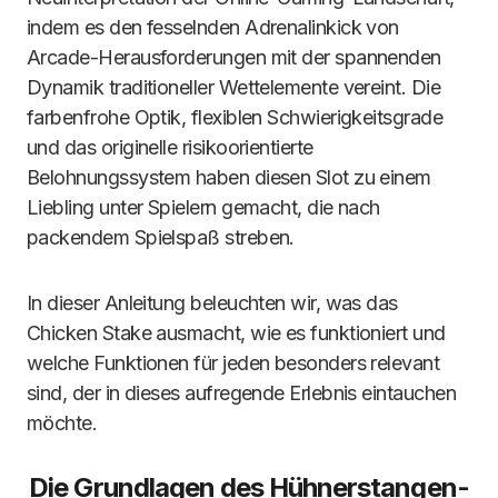
indem es den fesselnden Adrenalinkick von
Arcade-Herausforderungen mit der spannenden
Dynamik traditioneller Wettelemente vereint. Die
farbenfrohe Optik, flexiblen Schwierigkeitsgrade
und das originelle risikoorientierte
Belohnungssystem haben diesen Slot zu einem
Liebling unter Spielern gemacht, die nach
packendem Spielspaß streben.
In dieser Anleitung beleuchten wir, was das
Chicken Stake ausmacht, wie es funktioniert und
welche Funktionen für jeden besonders relevant
sind, der in dieses aufregende Erlebnis eintauchen
möchte.
Die Grundlagen des Hühnerstangen-