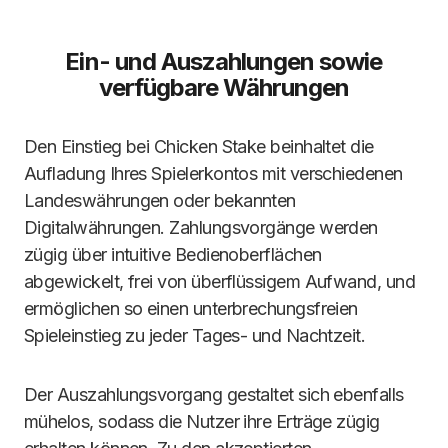
Ein- und Auszahlungen sowie
verfügbare Währungen
Den Einstieg bei Chicken Stake beinhaltet die
Aufladung Ihres Spielerkontos mit verschiedenen
Landeswährungen oder bekannten
Digitalwährungen. Zahlungsvorgänge werden
zügig über intuitive Bedienoberflächen
abgewickelt, frei von überflüssigem Aufwand, und
ermöglichen so einen unterbrechungsfreien
Spieleinstieg zu jeder Tages- und Nachtzeit.
Der Auszahlungsvorgang gestaltet sich ebenfalls
mühelos, sodass die Nutzer ihre Erträge zügig