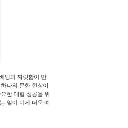
 베팅의 짜릿함이 만
 하나의 문화 현상이
중요한 대형 성공을 위
는 일이 이제 더욱 예