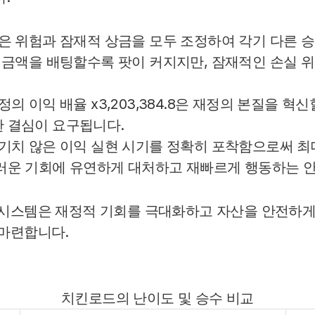
급은 위험과 잠재적 상금을 모두 조정하여 각기 다른 
은 금액을 배팅할수록 팟이 커지지만, 잠재적인 손실 
정의 이익 배율 x3,203,384.8은 재정의 본질을 혁신
 결심이 요구됩니다.
예기치 않은 이익 실현 시기를 정확히 포착함으로써 최
러운 기회에 유연하게 대처하고 재빠르게 행동하는 
 시스템은 재정적 기회를 극대화하고 자산을 안전하게
 마련합니다.
치킨로드의 난이도 및 승수 비교