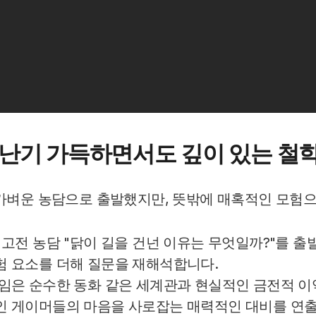
장난기 가득하면서도 깊이 있는 철학
가벼운 농담으로 출발했지만, 뜻밖에 매혹적인 모험으
 고전 농담 "닭이 길을 건넌 이유는 무엇일까?"를 출
험 요소를 더해 질문을 재해석합니다.
게임은 순수한 동화 같은 세계관과 현실적인 금전적 이
인 게이머들의 마음을 사로잡는 매력적인 대비를 연