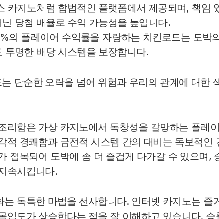
스 카지노처럼 합법적인 플랫폼에서 제공되며, 책임 
난 당첨 배율로 수익 가능성을 높입니다.
98%의 플레이어 수익률을 자랑하는 치킨로드는 도박의
 투명한 배당 시스템을 보장합니다.
는 단순한 오락을 넘어 위험과 우리의 관계에 대한 
부조리함은 가상 카지노에서 독창성을 갈망하는 플레
시각적 경쾌함과 금전적 시스템 간의 대비는 독보적인
가 접목되어 도박에 좀 더 즐겁게 다가갈 수 있으며, 
 지속시킵니다.
는 독특한 마법을 선사합니다. 인터넷 카지노는 즐거
몰입도가 상승한다는 점을 잘 이해하고 있습니다. 승