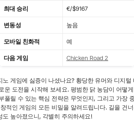
최대 승리
€/$9167
변동성
높음
모바일 친화적
예
다음 게임
Chicken Road 2
지노 게임에 싫증이 나셨나요? 황당한 유머와 디지털
로운 도전을 시작해 보세요. 평범한 닭 농담이 어떻게
부풀릴 수 있는 핵심 전략은 무엇인지, 그리고 가장 
독창적인 게임의 모든 비밀을 알려드립니다. 길을 건너
성도 높아졌으니, 각별히 주의하세요!