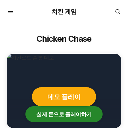
치킨 게임
Chicken Chase
데모 플레이
실제 돈으로 플레이하기