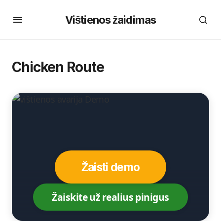
Vištienos žaidimas
Chicken Route
Žaisti demo
Žaiskite už realius pinigus