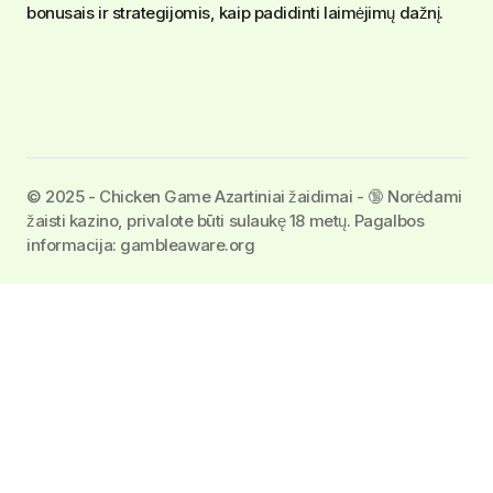
bonusais ir strategijomis, kaip padidinti laimėjimų dažnį.
©️ 2025 - Chicken Game Azartiniai žaidimai - 🔞 Norėdami
žaisti kazino, privalote būti sulaukę 18 metų. Pagalbos
informacija: gambleaware.org