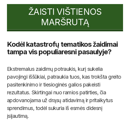
ŽAISTI VIŠTIENOS
MARŠRUTĄ
Kodėl katastrofų tematikos žaidimai
tampa vis populiaresni pasaulyje?
Ekstremalus zaidimų potraukis, kurį sukelia
pavojingi iššūkiai, patraukia tuos, kas trokšta greito
pasitenkinimo ir tiesioginės galios pakeisti
rezultatus. Skirtingai nuo ramios patirties, čia
apdovanojama už drąsų atidavimą ir pritaikytus
sprendimus, todėl sukuria iš esmės didesnį
įsijautimą.