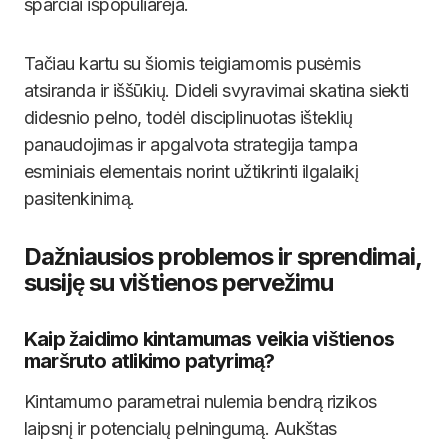
sparčiai išpopuliarėja.
Tačiau kartu su šiomis teigiamomis pusėmis
atsiranda ir iššūkių. Dideli svyravimai skatina siekti
didesnio pelno, todėl disciplinuotas išteklių
panaudojimas ir apgalvota strategija tampa
esminiais elementais norint užtikrinti ilgalaikį
pasitenkinimą.
Dažniausios problemos ir sprendimai,
susiję su vištienos pervežimu
Kaip žaidimo kintamumas veikia vištienos
maršruto atlikimo patyrimą?
Kintamumo parametrai nulemia bendrą rizikos
laipsnį ir potencialų pelningumą. Aukštas