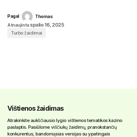
Pagal
Thomas
spalio 16, 2025
Atnaujinta
Turbo žaidimai
Vištienos žaidimas
Atrakinkite aukščiausio lygio vištienos tematikos kazino
paslaptis. Pasiūlome viščiukų žaidimų, pranokstančių
konkurentus, bandomąsias versijas su ypatingais