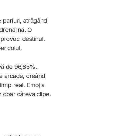
 pariuri, atrăgând
adrenalina. O
 provoci destinul.
ericolul.
ivă de 96,85%.
ve arcade, creând
 timp real. Emoția
n doar câteva clipe.