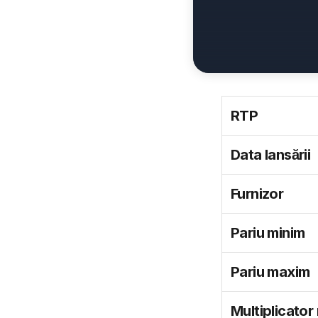
RTP
Data lansării
Furnizor
Pariu minim
Pariu maxim
Multiplicato