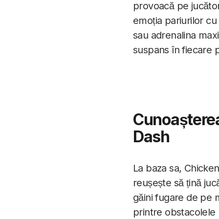
provoacă pe jucător
emoția pariurilor cu
sau adrenalina maxi
suspans în fiecare p
Cunoașterea
Dash
La baza sa, Chicke
reușește să țină jucă
găini fugare de pe
printre obstacolele