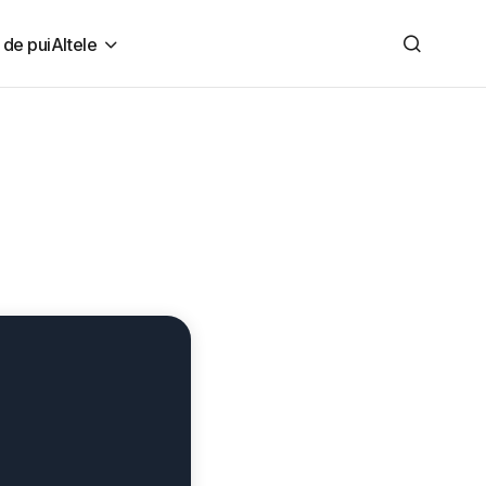
 de pui
Altele