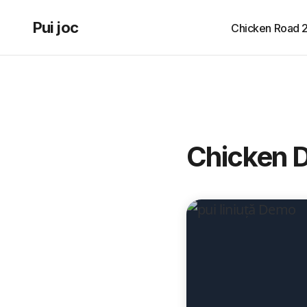
Pui joc
Chicken Road 
Chicken 