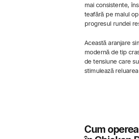
mai consistente, în
teafără pe malul opu
progresul rundei res
Această aranjare sim
modernă de tip cra
de tensiune care sun
stimulează reluarea 
Cum operează