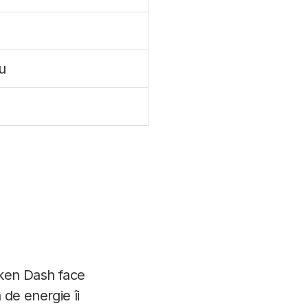
u
icken Dash face
n de energie îi